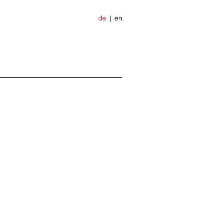
de
en