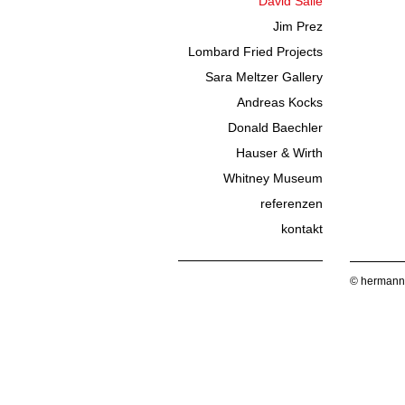
David Salle
Jim Prez
Lombard Fried Projects
Sara Meltzer Gallery
Andreas Kocks
Donald Baechler
Hauser & Wirth
Whitney Museum
referenzen
kontakt
© hermann 